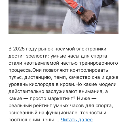
В 2025 году рынок носимой электроники
достиг зрелости: умные часы для спорта
стали неотъемлемой частью тренировочного
процесса.Они позволяют контролировать
пульс, дистанцию, темп, качество сна и даже
уровень кислорода в крови.Но какие модели
действительно заслуживают внимания, а
какие — просто маркетинг? Ниже —
реальный рейтинг умных часов для спорта,
основанный на функционале, точности и
соотношении цены …
Читать далее