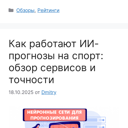
Рубрики
Обзоры
,
Рейтинги
Как работают ИИ-
прогнозы на спорт:
обзор сервисов и
точности
18.10.2025
от
Dmitry