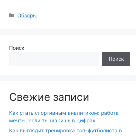
Рубрики
Обзоры
Поиск
Поиск
Свежие записи
Как стать спортивным аналитиком: работа
мечты, если ты шаришь в цифрах
Как выглядит тренировка топ-футболиста в