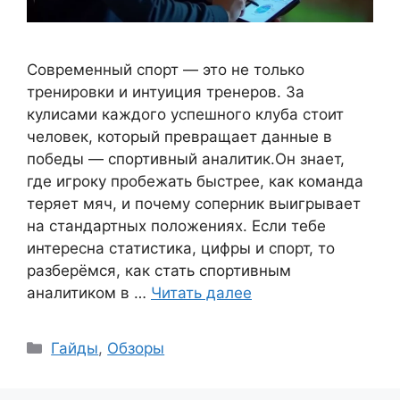
Современный спорт — это не только
тренировки и интуиция тренеров. За
кулисами каждого успешного клуба стоит
человек, который превращает данные в
победы — спортивный аналитик.Он знает,
где игроку пробежать быстрее, как команда
теряет мяч, и почему соперник выигрывает
на стандартных положениях. Если тебе
интересна статистика, цифры и спорт, то
разберёмся, как стать спортивным
аналитиком в …
Читать далее
Рубрики
Гайды
,
Обзоры