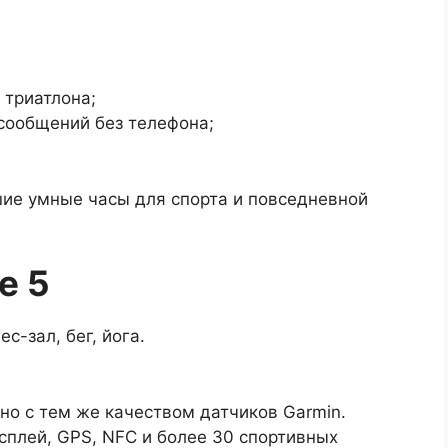
 триатлона;
 сообщений без телефона;
шие умные часы для спорта и повседневной
e 5
с-зал, бег, йога.
 но с тем же качеством датчиков Garmin.
сплей, GPS, NFC и более 30 спортивных