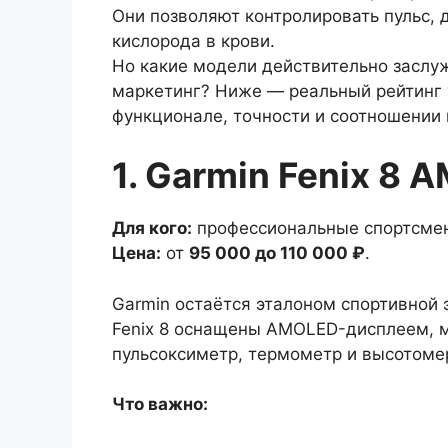
Они позволяют контролировать пульс, 
кислорода в крови.
Но какие модели действительно заслу
маркетинг? Ниже — реальный рейтинг 
функционале, точности и соотношении 
1. Garmin Fenix 8 
Для кого:
профессиональные спортсмены
Цена:
от
95 000 до 110 000 ₽
.
Garmin остаётся эталоном спортивной 
Fenix 8 оснащены AMOLED-дисплеем, 
пульсоксиметр, термометр и высотоме
Что важно: