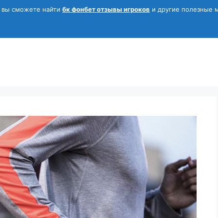
ь вы сможете найти
бк фонбет отзывы игроков
и другие полезные 