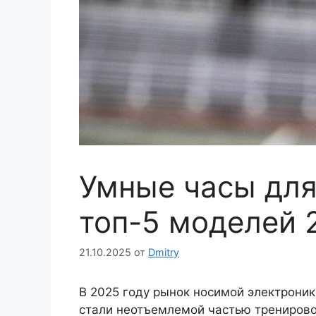
Умные часы для
топ-5 моделей 
21.10.2025
от
Dmitry
В 2025 году рынок носимой электроник
стали неотъемлемой частью тренирово