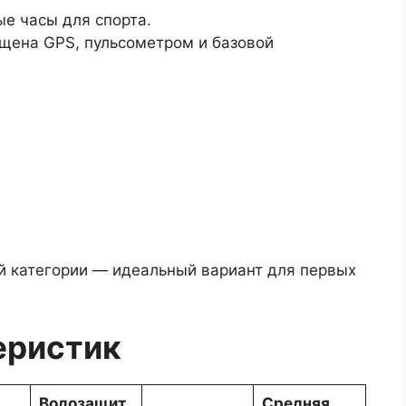
е часы для спорта.
ащена GPS, пульсометром и базовой
й категории — идеальный вариант для первых
еристик
Водозащит
Средняя