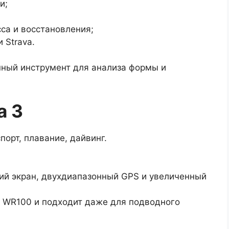
и;
са и восстановления;
 Strava.
нный инструмент для анализа формы и
a 3
порт, плавание, дайвинг.
кий экран, двухдиапазонный GPS и увеличенный
 WR100 и подходит даже для подводного