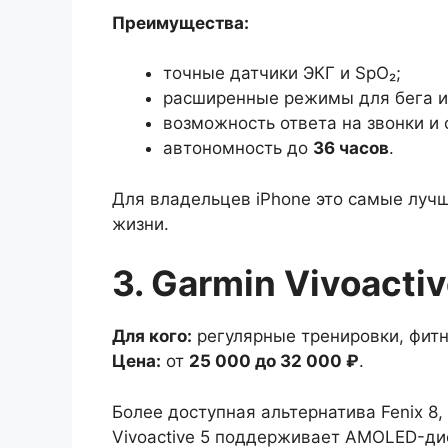
Преимущества:
точные датчики ЭКГ и SpO₂;
расширенные режимы для бега и
возможность ответа на звонки и
автономность до
36 часов
.
Для владельцев iPhone это самые луч
жизни.
3. Garmin Vivoactiv
Для кого:
регулярные тренировки, фитне
Цена:
от
25 000 до 32 000 ₽
.
Более доступная альтернатива Fenix 8,
Vivoactive 5 поддерживает AMOLED-ди