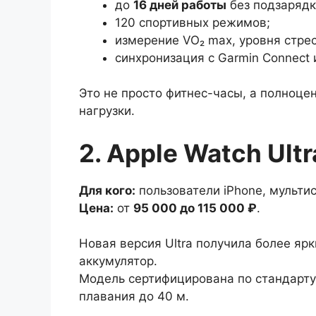
до
16 дней работы
без подзарядк
120 спортивных режимов;
измерение VO₂ max, уровня стрес
синхронизация с Garmin Connect и
Это не просто фитнес-часы, а полноце
нагрузки.
2. Apple Watch Ultr
Для кого:
пользователи iPhone, мультис
Цена:
от
95 000 до 115 000 ₽
.
Новая версия Ultra получила более яр
аккумулятор.
Модель сертифицирована по стандарту
плавания до 40 м.