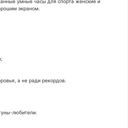
анные умные часы для спорта женские и
орошим экраном.
;
ровья, а не ради рекордов.
гуны-любители.