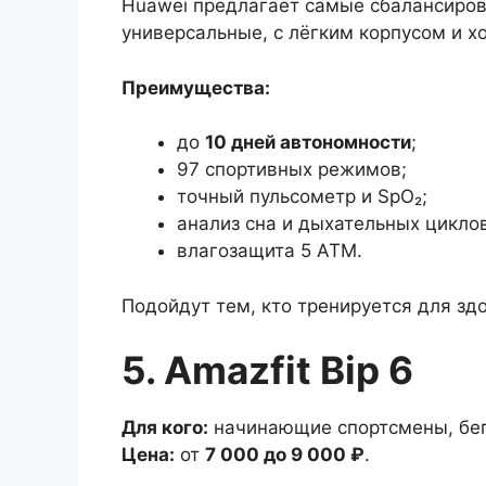
Huawei предлагает самые сбалансиров
универсальные, с лёгким корпусом и х
Преимущества:
до
10 дней автономности
;
97 спортивных режимов;
точный пульсометр и SpO₂;
анализ сна и дыхательных циклов
влагозащита 5 АТМ.
Подойдут тем, кто тренируется для здо
5. Amazfit Bip 6
Для кого:
начинающие спортсмены, бе
Цена:
от
7 000 до 9 000 ₽
.