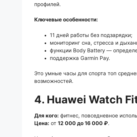
профилей.
Ключевые особенности:
11 дней работы без подзарядки;
мониторинг сна, стресса и дыхан
функции Body Battery — определе
поддержка Garmin Pay.
Это умные часы для спорта топ средн
возможностей.
4. Huawei Watch Fi
Для кого:
фитнес, повседневное исполь
Цена:
от
12 000 до 16 000 ₽
.