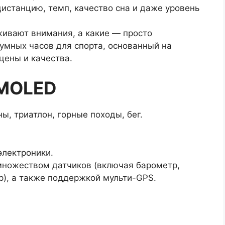
дистанцию, темп, качество сна и даже уровень
живают внимания, а какие — просто
умных часов для спорта, основанный на
цены и качества.
AMOLED
, триатлон, горные походы, бег.
электроники.
множеством датчиков (включая барометр,
р), а также поддержкой мульти-GPS.