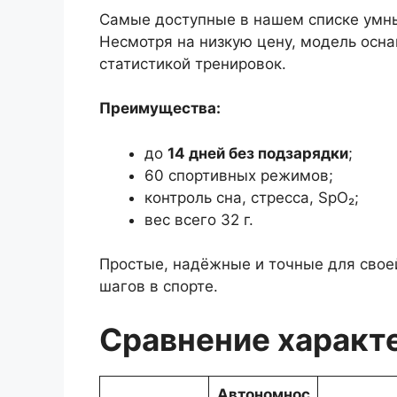
Самые доступные в нашем списке умны
Несмотря на низкую цену, модель осн
статистикой тренировок.
Преимущества:
до
14 дней без подзарядки
;
60 спортивных режимов;
контроль сна, стресса, SpO₂;
вес всего 32 г.
Простые, надёжные и точные для свое
шагов в спорте.
Сравнение характ
Автономнос