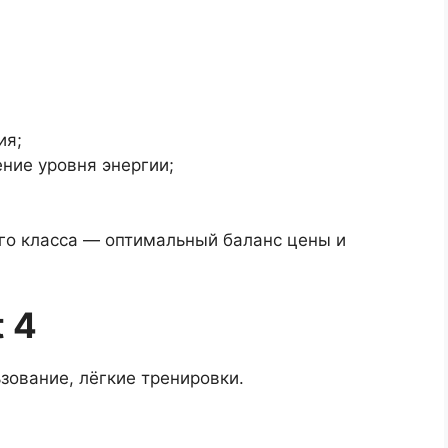
ия;
ние уровня энергии;
его класса — оптимальный баланс цены и
t 4
зование, лёгкие тренировки.